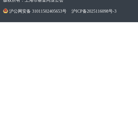
版权所有：上海市基金同业公会
沪公网安备 31011502405653号
沪ICP备2025116098号-3