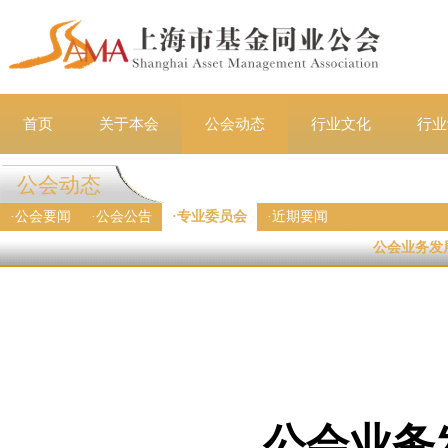
首页
关于本会
公会动态
行业文化
行业
公会动态
·
公会要闻
·
公会公告
·
专业委员会
·
近期要闻
公会业务发
公会业务