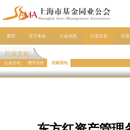
首页
关于本会
公会动态
行业文化
行业
行业文化
·
公会文化
·
携手抗疫
·
党建园地
东方红资产管理