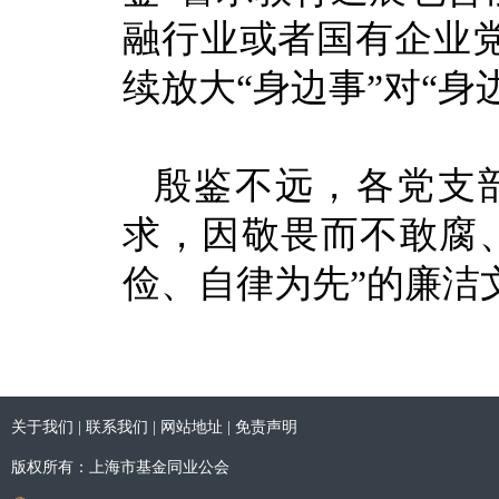
融行业或者国有企业
续放大“身边事”对“身
殷鉴不远，各党支
求，因敬畏而不敢腐
俭、自律为先”的廉洁
关于我们
|
联系我们
|
网站地址
|
免责声明
版权所有：上海市基金同业公会