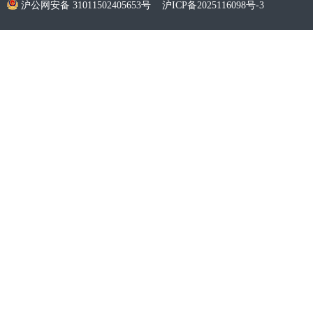
沪公网安备 31011502405653号
沪ICP备2025116098号-3