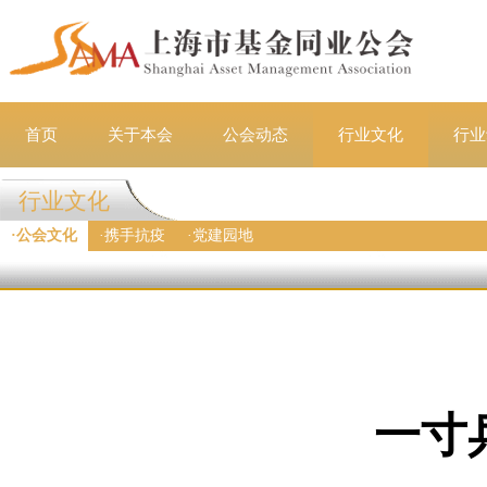
首页
关于本会
公会动态
行业文化
行业
行业文化
·
公会文化
·
携手抗疫
·
党建园地
一寸