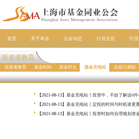
首页
关于本会
公会动态
行业文化
行业
投资者教育
·
投资者教育
·
基金时间
·
基金时光
·
基金充电站
·
全面注册制
【2021-08-13】
基金充电站丨投资中，不妨了解这6件
【2021-08-13】
基金充电站丨定投的时间与时机谁更
【2021-08-13】
基金充电站丨投资时如何合理规划资